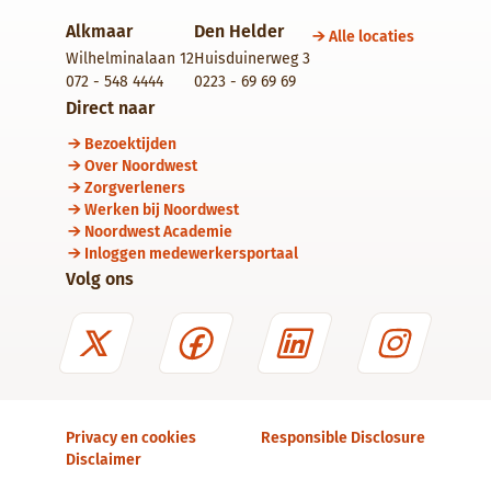
Alkmaar
Den Helder
Alle locaties
Wilhelminalaan 12
Huisduinerweg 3
072 - 548 4444
0223 - 69 69 69
Direct naar
Bezoektijden
Over Noordwest
Zorgverleners
Werken bij Noordwest
Noordwest Academie
Inloggen medewerkersportaal
Volg ons
Privacy en cookies
Responsible Disclosure
Disclaimer