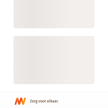
Zorg voor elkaar
.