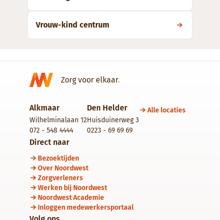
Vrouw-kind centrum
Zorg voor elkaar
.
Alkmaar
Den Helder
Alle locaties
Wilhelminalaan 12
Huisduinerweg 3
072 - 548 4444
0223 - 69 69 69
Direct naar
Bezoektijden
Over Noordwest
Zorgverleners
Werken bij Noordwest
Noordwest Academie
Inloggen medewerkersportaal
Volg ons