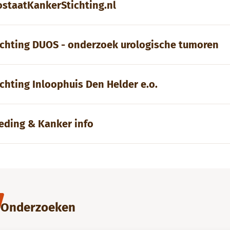
ostaatKankerStichting.nl
ichting DUOS - onderzoek urologische tumoren
ichting Inloophuis Den Helder e.o.
eding & Kanker info
Onderzoeken