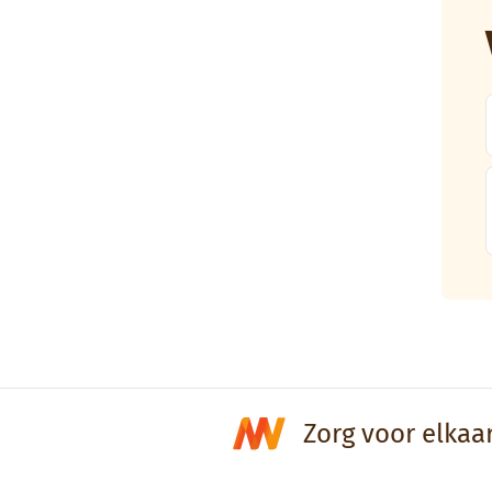
Zorg voor elkaa