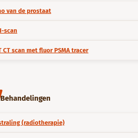
ho van de prostaat
I-scan
 CT scan met fluor PSMA tracer
Behandelingen
traling (radiotherapie)