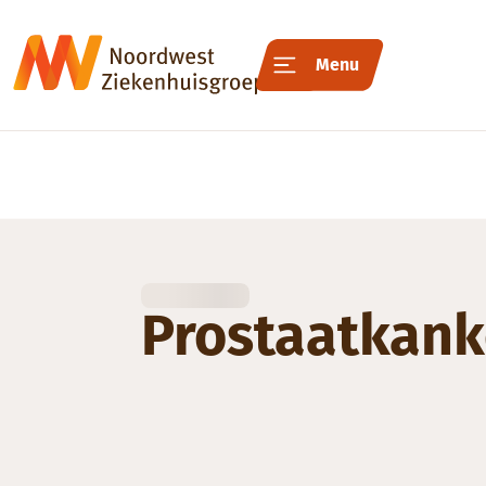
Menu
Prostaatkank