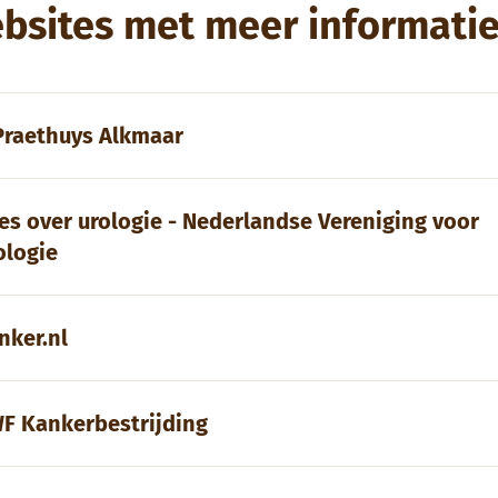
bsites met meer informati
 Praethuys Alkmaar
les over urologie - Nederlandse Vereniging voor
ologie
nker.nl
F Kankerbestrijding