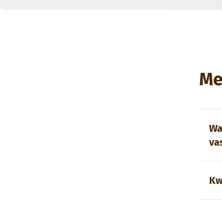
Me
Wa
va
Kw