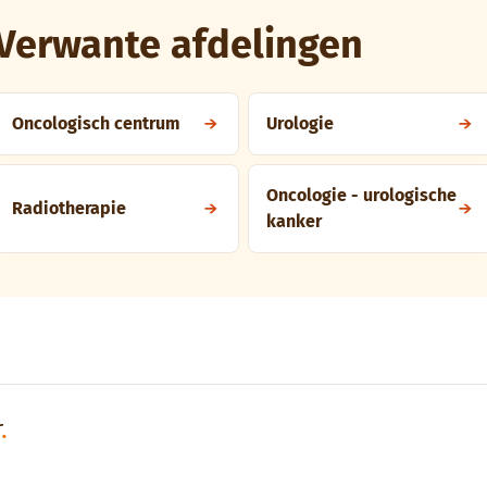
Verwante afdelingen
Oncologisch centrum
Urologie
Oncologie - urologische
Radiotherapie
kanker
r
.