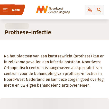
Menu
Prothese-infectie
Na het plaatsen van een kunstgewricht (prothese) kan er
in zeldzame gevallen een infectie ontstaan. Noordwest
Orthopedisch centrum is aangewezen als specialistisch
centrum voor de behandeling van prothese-infecties in
Noord-West Nederland en kan deze zorg in goed overleg
met u en uw eigen behandelend arts overnemen.