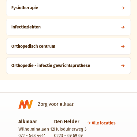
Fysiotherapie
Infectieziekten
Orthopedisch centrum
Orthopedie - infectie gewrichtsprothese
Zorg voor elkaar
.
Alkmaar
Den Helder
Alle locaties
Wilhelminalaan 12
Huisduinerweg 3
072 - 548 4444
0223 - 69 69 69