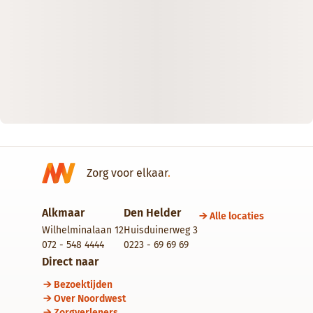
Zorg voor elkaar
.
Alkmaar
Den Helder
Alle locaties
Wilhelminalaan 12
Huisduinerweg 3
072 - 548 4444
0223 - 69 69 69
Direct naar
Bezoektijden
Over Noordwest
Zorgverleners