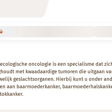
ecologische oncologie is een specialisme dat zic
ghoudt met kwaadaardige tumoren die uitgaan va
welijk geslachtsorganen. Hierbij kunt u onder an
en aan baarmoederkanker, baarmoederhalskanke
stokkanker.