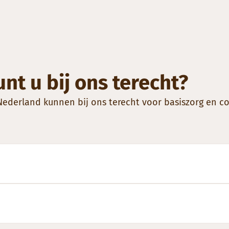
nt u bij ons terecht?
derland kunnen bij ons terecht voor basiszorg en co