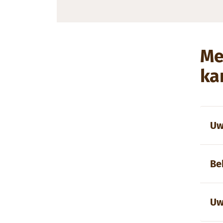
Me
ka
Uw
Be
Uw