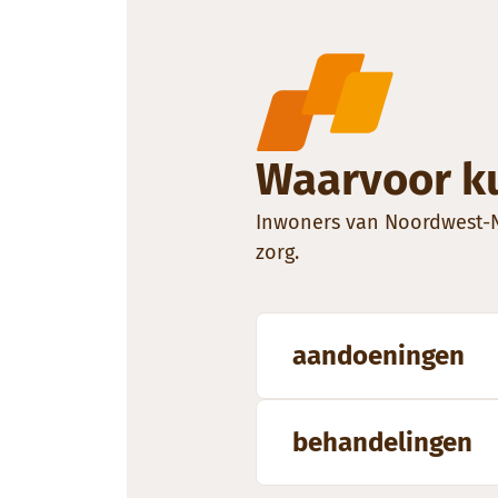
Waarvoor ku
Inwoners van Noordwest-Ne
zorg.
aandoeningen
behandelingen