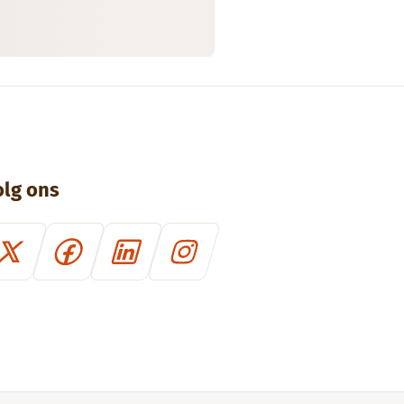
olg ons