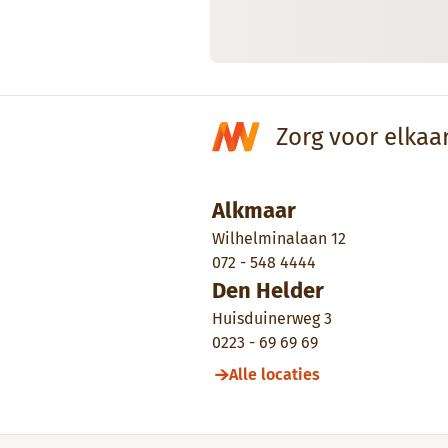
Zorg voor elkaa
Alkmaar
Wilhelminalaan 12
072 - 548 4444
Den Helder
Huisduinerweg 3
0223 - 69 69 69
Alle locaties