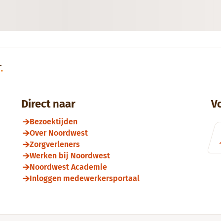
r
.
Direct naar
V
Bezoektijden
Over Noordwest
Zorgverleners
Werken bij Noordwest
Noordwest Academie
Inloggen medewerkersportaal