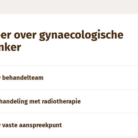
er over gynaecologische
nker
 behandelteam
handeling met radiotherapie
 vaste aanspreekpunt