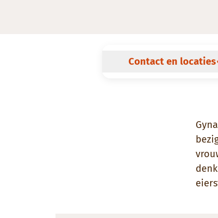
Contact en locaties
Gyna
bezi
vrou
denk
eier