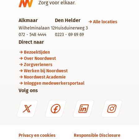
Zorg voor elkaar
.
Alkmaar
Den Helder
Alle locaties
Wilhelminalaan 12
Huisduinerweg 3
072 - 548 4444
0223 - 69 69 69
Direct naar
Bezoektijden
Over Noordwest
Zorgverleners
Werken bij Noordwest
Noordwest Academie
Inloggen medewerkersportaal
Volg ons
Privacy en cookies
Responsible Disclosure