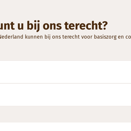
nt u bij ons terecht?
derland kunnen bij ons terecht voor basiszorg en co