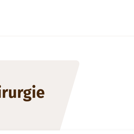
irurgie