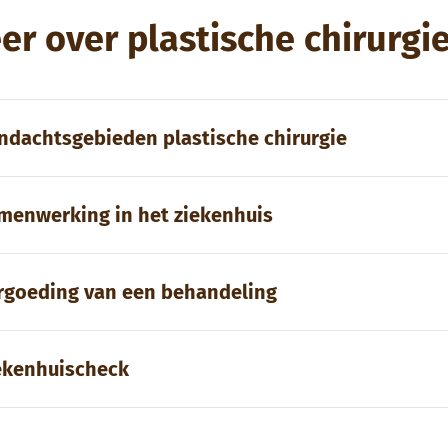
er over plastische chirurgi
ndachtsgebieden plastische chirurgie
menwerking in het ziekenhuis
rgoeding van een behandeling
ekenhuischeck