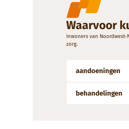
Waarvoor ku
Inwoners van Noordwest-Ne
zorg.
aandoeningen
behandelingen