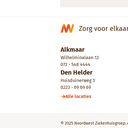
Zorg voor elkaa
Alkmaar
Wilhelminalaan 12
072 - 548 4444
Den Helder
Huisduinerweg 3
0223 - 69 69 69
Alle locaties
© 2025 Noordwest Ziekenhuisgroep. 