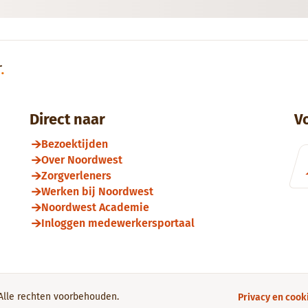
r
.
Direct naar
V
Bezoektijden
Over Noordwest
Zorgverleners
Werken bij Noordwest
Noordwest Academie
Inloggen medewerkersportaal
Alle rechten voorbehouden.
Privacy en cook