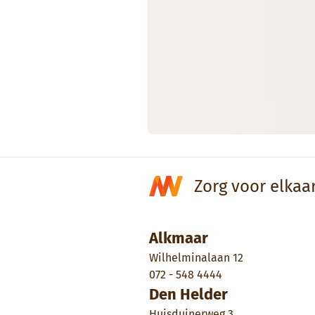
Zorg voor elkaa
Alkmaar
Wilhelminalaan 12
072 - 548 4444
Den Helder
Huisduinerweg 3