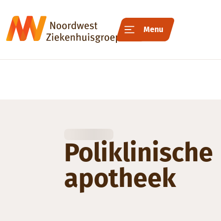
Menu
Poliklinische
apotheek