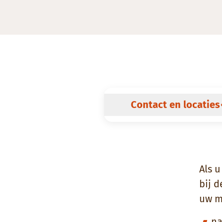
Contact en locaties
Als u
bij 
uw m
na