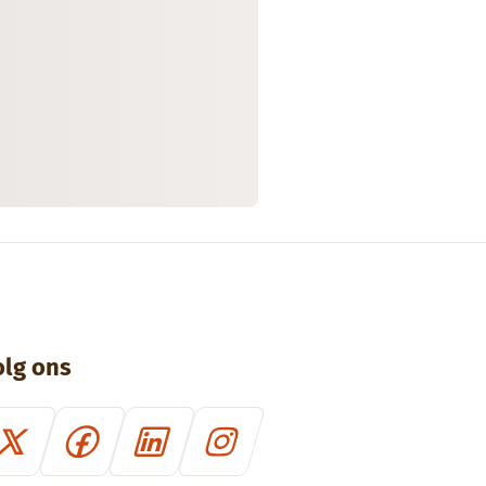
olg ons