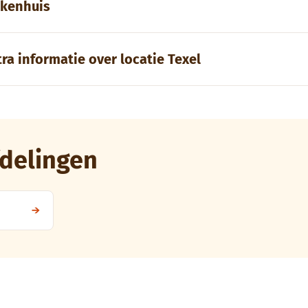
ekenhuis
tra informatie over locatie Texel
delingen