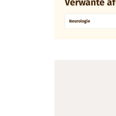
Verwante af
Neurologie