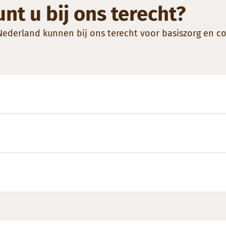
nt u bij ons terecht?
derland kunnen bij ons terecht voor basiszorg en co