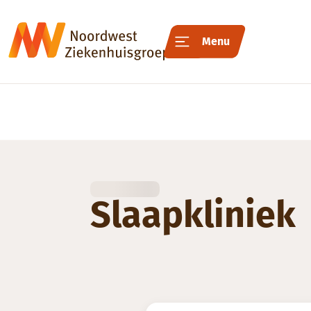
Menu
Slaapkliniek