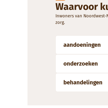
Waarvoor ku
Inwoners van Noordwest-Ne
zorg.
aandoeningen
onderzoeken
behandelingen