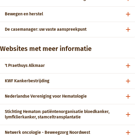
Bewegen en herstel
De casemanager: uw vaste aanspreekpunt
Websites met meer informatie
't Praethuys Alkmaar
KWF Kankerbestrijding
Nederlandse Vereniging voor Hematologie
Stichting Hematon: patiëntenorganisatie bloedkanker,
lymfklierkanker, stamceltransplantatie
Netwerk oncologie - Beweegzorg Noordwest