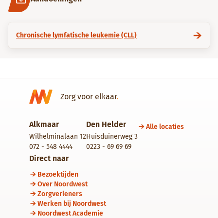
Chronische lymfatische leukemie (CLL)
Zorg voor elkaar
.
Alkmaar
Den Helder
Alle locaties
Wilhelminalaan 12
Huisduinerweg 3
072 - 548 4444
0223 - 69 69 69
Direct naar
Bezoektijden
Over Noordwest
Zorgverleners
Werken bij Noordwest
Noordwest Academie