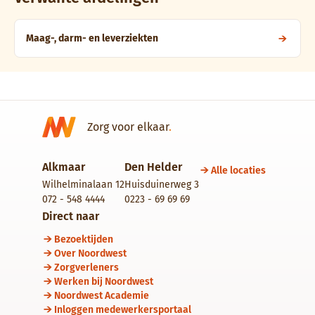
Maag-, darm- en leverziekten
Zorg voor elkaar
.
Alkmaar
Den Helder
Alle locaties
Wilhelminalaan 12
Huisduinerweg 3
072 - 548 4444
0223 - 69 69 69
Direct naar
Bezoektijden
Over Noordwest
Zorgverleners
Werken bij Noordwest
Noordwest Academie
Inloggen medewerkersportaal