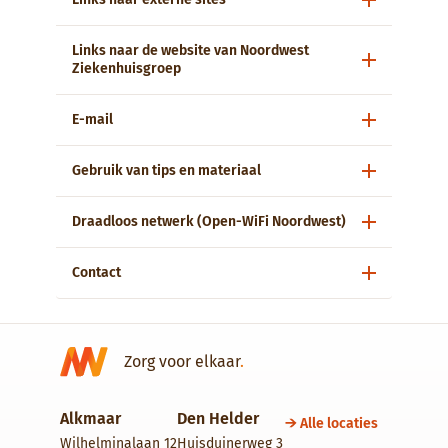
Links naar de website van Noordwest
Ziekenhuisgroep
E-mail
Gebruik van tips en materiaal
Draadloos netwerk (Open-WiFi Noordwest)
Contact
Zorg voor elkaar
.
Alkmaar
Den Helder
Alle locaties
Wilhelminalaan 12
Huisduinerweg 3