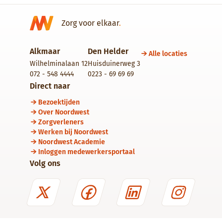
Zorg voor elkaar
.
Alkmaar
Den Helder
Alle locaties
Wilhelminalaan 12
Huisduinerweg 3
072 - 548 4444
0223 - 69 69 69
Direct naar
Bezoektijden
Over Noordwest
Zorgverleners
Werken bij Noordwest
Noordwest Academie
Inloggen medewerkersportaal
Volg ons