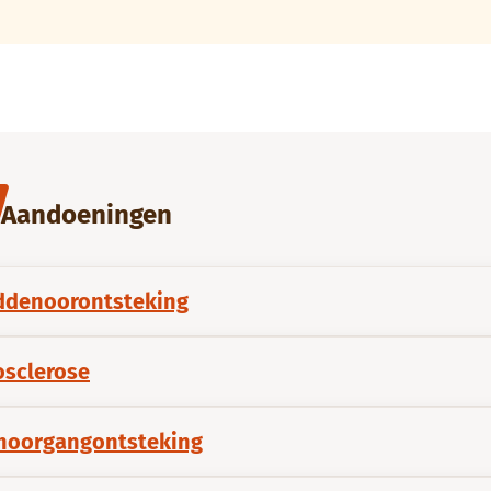
Aandoeningen
ddenoorontsteking
osclerose
hoorgangontsteking