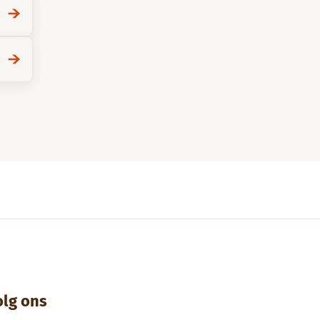
olg ons