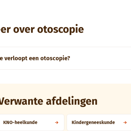
er over otoscopie
e verloopt een otoscopie?
Verwante afdelingen
KNO-heelkunde
Kindergeneeskunde