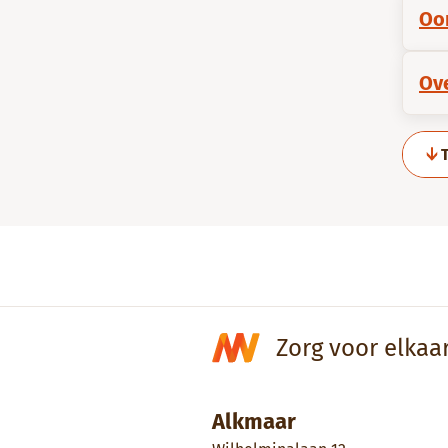
Oo
Ov
Zorg voor elkaa
Alkmaar