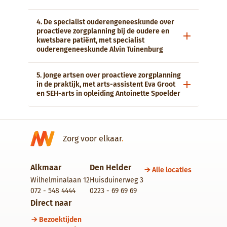
4. De specialist ouderengeneeskunde over
proactieve zorgplanning bij de oudere en
kwetsbare patiënt, met specialist
ouderengeneeskunde Alvin Tuinenburg
5. Jonge artsen over proactieve zorgplanning
in de praktijk, met arts-assistent Eva Groot
en SEH-arts in opleiding Antoinette Spoelder
Zorg voor elkaar
.
Alkmaar
Den Helder
Alle locaties
Wilhelminalaan 12
Huisduinerweg 3
072 - 548 4444
0223 - 69 69 69
Direct naar
Bezoektijden