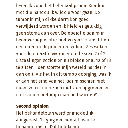
lever. Ik vond het helemaal prima. Knallen
met die handel! Ik wilde ervoor gaan! De
tumor in mijn dikke darm kon goed
verwijderd worden en ik hield er gelukkig
geen stoma aan over. De operatie aan mijn
lever verliep echter niet volgens plan: ik heb
een open-dichtprocedure gehad. Zes weken
voor de operatie waren er op de scan 2 of 3
uitzaaiingen gezien en nu bleken er al 12 of 13
te zitten! Toen stortte mijn wereld harder in
dan ooit. Als het in dit tempo doorging, was ik
er aan het eind van het jaar misschien niet
meer, zou ik mijn zoon niet zien opgroeien en
niet samen met mijn man oud worden!’
Second opinion
Het behandelplan werd onmiddellijk
aangepast. ‘Ik ging een neo-adjuvante
behandeling in. Dat betekende