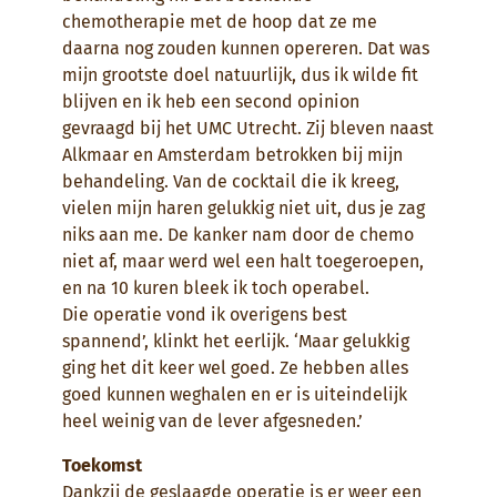
chemotherapie met de hoop dat ze me
daarna nog zouden kunnen opereren. Dat was
mijn grootste doel natuurlijk, dus ik wilde fit
blijven en ik heb een second opinion
gevraagd bij het UMC Utrecht. Zij bleven naast
Alkmaar en Amsterdam betrokken bij mijn
behandeling. Van de cocktail die ik kreeg,
vielen mijn haren gelukkig niet uit, dus je zag
niks aan me. De kanker nam door de chemo
niet af, maar werd wel een halt toegeroepen,
en na 10 kuren bleek ik toch operabel.
Die operatie vond ik overigens best
spannend’, klinkt het eerlijk. ‘Maar gelukkig
ging het dit keer wel goed. Ze hebben alles
goed kunnen weghalen en er is uiteindelijk
heel weinig van de lever afgesneden.’
Toekomst
Dankzij de geslaagde operatie is er weer een