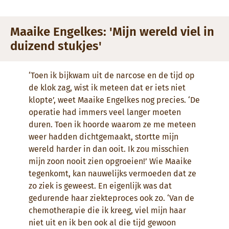
Maaike Engelkes: 'Mijn wereld viel in
duizend stukjes'
‘Toen ik bijkwam uit de narcose en de tijd op
de klok zag, wist ik meteen dat er iets niet
klopte’, weet Maaike Engelkes nog precies. ‘De
operatie had immers veel langer moeten
duren. Toen ik hoorde waarom ze me meteen
weer hadden dichtgemaakt, stortte mijn
wereld harder in dan ooit. Ik zou misschien
mijn zoon nooit zien opgroeien!’ Wie Maaike
tegenkomt, kan nauwelijks vermoeden dat ze
zo ziek is geweest. En eigenlijk was dat
gedurende haar ziekteproces ook zo. ‘Van de
chemotherapie die ik kreeg, viel mijn haar
niet uit en ik ben ook al die tijd gewoon