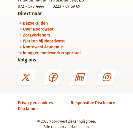
Wilhelminalaan 12
Huisduinerweg 3
072 - 548 4444
0223 - 69 69 69
Direct naar
Bezoektijden
Over Noordwest
Zorgverleners
Werken bij Noordwest
Noordwest Academie
Inloggen medewerkersportaal
Volg ons
Privacy en cookies
Responsible Disclosure
Disclaimer
© 2025 Noordwest Ziekenhuisgroep.
Alle rechten voorbehouden.