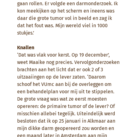
gaan rollen. Er volgde een darmonderzoek. Ik
kon meekijken op het scherm en ineens was
daar die grote tumor vol in beeld en zag ik
dat het fout was. Mijn wereld viel in 1000
stukjes.’
Knallen
‘Dat was vlak voor kerst. Op 19 december’,
weet Maaike nog precies. Vervolgonderzoeken
brachten aan het licht dat er ook 2 of 3
uitzaaiingen op de lever zaten. ‘Daarom
schoof het VUmc aan bij de overleggen om
een behandelplan voor mij uit te stippelen.
De grote vraag was wat ze eerst moesten
opereren: de primaire tumor of de lever? Of
misschien allebei tegelijk. Uiteindelijk werd
besloten dat ik op 25 januari in Alkmaar aan
mijn dikke darm geopereerd zou worden en
een maand later in Amsterdam aan mijn