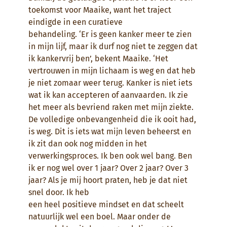
toekomst voor Maaike, want het traject
eindigde in een curatieve
behandeling. ‘Er is geen kanker meer te zien
in mijn lijf, maar ik durf nog niet te zeggen dat
ik kankervrij ben’, bekent Maaike. ‘Het
vertrouwen in mijn lichaam is weg en dat heb
je niet zomaar weer terug. Kanker is niet iets
wat ik kan accepteren of aanvaarden. Ik zie
het meer als bevriend raken met mijn ziekte.
De volledige onbevangenheid die ik ooit had,
is weg. Dit is iets wat mijn leven beheerst en
ik zit dan ook nog midden in het
verwerkingsproces. Ik ben ook wel bang. Ben
ik er nog wel over 1 jaar? Over 2 jaar? Over 3
jaar? Als je mij hoort praten, heb je dat niet
snel door. Ik heb
een heel positieve mindset en dat scheelt
natuurlijk wel een boel. Maar onder de