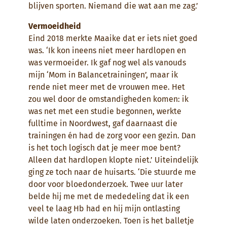
blijven sporten. Niemand die wat aan me zag.’
Vermoeidheid
Eind 2018 merkte Maaike dat er iets niet goed
was. ‘Ik kon ineens niet meer hardlopen en
was vermoeider. Ik gaf nog wel als vanouds
mijn ‘Mom in Balancetrainingen’, maar ik
rende niet meer met de vrouwen mee. Het
zou wel door de omstandigheden komen: ik
was net met een studie begonnen, werkte
fulltime in Noordwest, gaf daarnaast die
trainingen én had de zorg voor een gezin. Dan
is het toch logisch dat je meer moe bent?
Alleen dat hardlopen klopte niet.’ Uiteindelijk
ging ze toch naar de huisarts. ‘Die stuurde me
door voor bloedonderzoek. Twee uur later
belde hij me met de mededeling dat ik een
veel te laag Hb had en hij mijn ontlasting
wilde laten onderzoeken. Toen is het balletje