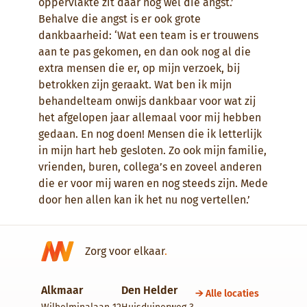
oppervlakte zit daar nog wel die angst.’
Behalve die angst is er ook grote
dankbaarheid: ‘Wat een team is er trouwens
aan te pas gekomen, en dan ook nog al die
extra mensen die er, op mijn verzoek, bij
betrokken zijn geraakt. Wat ben ik mijn
behandelteam onwijs dankbaar voor wat zij
het afgelopen jaar allemaal voor mij hebben
gedaan. En nog doen! Mensen die ik letterlijk
in mijn hart heb gesloten. Zo ook mijn familie,
vrienden, buren, collega’s en zoveel anderen
die er voor mij waren en nog steeds zijn. Mede
door hen allen kan ik het nu nog vertellen.’
Zorg voor elkaar
.
Alkmaar
Den Helder
Alle locaties