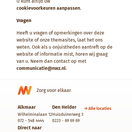
U kunt altijd uw
cookievoorkeuren aanpassen
.
Vragen
Heeft u vragen of opmerkingen over deze
website of onze themasites, laat het ons
weten. Ook als u onjuistheden aantreft op de
website of informatie mist, horen wij graag
van u. Neem dan contact op met
communicatie@nwz.nl
.
Zorg voor elkaar
.
Alkmaar
Den Helder
Alle locaties
Wilhelminalaan 12
Huisduinerweg 3
072 - 548 4444
0223 - 69 69 69
Direct naar