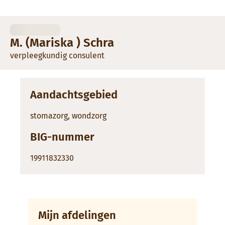
M. (Mariska ) Schra
verpleegkundig consulent
Aandachtsgebied
stomazorg, wondzorg
BIG-nummer
19911832330
Mijn afdelingen