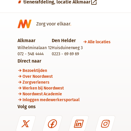
tienerafdeling, locatie Alkmaar
Zorg voor elkaar
.
Alkmaar
Den Helder
Alle locaties
Wilhelminalaan 12
Huisduinerweg 3
072 - 548 4444
0223 - 69 69 69
Direct naar
Bezoektijden
Over Noordwest
Zorgverleners
Werken bij Noordwest
Noordwest Academie
Inloggen medewerkersportaal
Volg ons